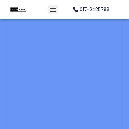
017-2425788