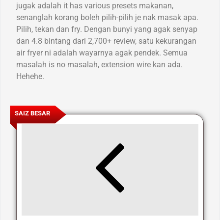
jugak adalah it has various presets makanan,
senanglah korang boleh pilih-pilih je nak masak apa.
Pilih, tekan dan fry. Dengan bunyi yang agak senyap
dan 4.8 bintang dari 2,700+ review, satu kekurangan
air fryer ni adalah wayarnya agak pendek. Semua
masalah is no masalah, extension wire kan ada.
Hehehe.
SAIZ BESAR