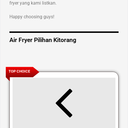
fryer yang kami listkan.
Happy choosing guys!
Air Fryer Pilihan Kitorang
TOP CHOICE