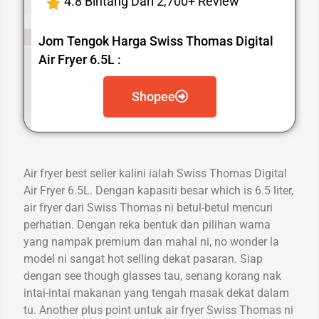
4.8 Bintang Dari 2,700+ Review
Jom Tengok Harga Swiss Thomas Digital
Air Fryer 6.5L :
Shopee
Air fryer best seller kalini ialah Swiss Thomas Digital
Air Fryer 6.5L. Dengan kapasiti besar which is 6.5 liter,
air fryer dari Swiss Thomas ni betul-betul mencuri
perhatian. Dengan reka bentuk dan pilihan warna
yang nampak premium dan mahal ni, no wonder la
model ni sangat hot selling dekat pasaran. Siap
dengan see though glasses tau, senang korang nak
intai-intai makanan yang tengah masak dekat dalam
tu. Another plus point untuk air fryer Swiss Thomas ni