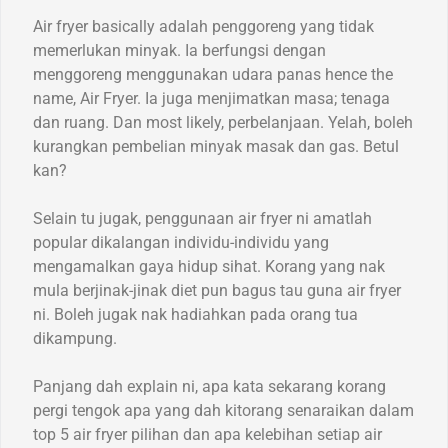
Air fryer basically adalah penggoreng yang tidak
memerlukan minyak. Ia berfungsi dengan
menggoreng menggunakan udara panas hence the
name, Air Fryer. Ia juga menjimatkan masa; tenaga
dan ruang. Dan most likely, perbelanjaan. Yelah, boleh
kurangkan pembelian minyak masak dan gas. Betul
kan?
Selain tu jugak, penggunaan air fryer ni amatlah
popular dikalangan individu-individu yang
mengamalkan gaya hidup sihat. Korang yang nak
mula berjinak-jinak diet pun bagus tau guna air fryer
ni. Boleh jugak nak hadiahkan pada orang tua
dikampung.
Panjang dah explain ni, apa kata sekarang korang
pergi tengok apa yang dah kitorang senaraikan dalam
top 5 air fryer pilihan dan apa kelebihan setiap air