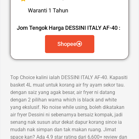
Waranti 1 Tahun
Jom Tengok Harga DESSINI ITALY AF-40 :
Shopee
Top Choice kalini ialah DESSINI ITALY AF-40. Kapasiti
basket 4L muat untuk korang air fry ayam sekor tau.
dengan saiz yang agak besar, air fryer ni datang
dengan 2 pilihan warna which is black and white
yang ekslusif. No noise while using, boleh dikatakan
air fryer Dessini ni sebenarnya bersaiz kompak, jadi
senang nak susun atur dekat dapur korang since ia
mudah nak simpan dan tak makan ruang. Jimat
space kan? Ada 4.9 star rating dari 6,600+ review dan