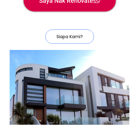
Saya Nak Renovate!
Siapa Kami?