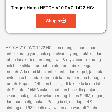
Tengok Harga HETCH V10 DVC-1422-HC:
Shopee
HETCH V10 DVC-1422-HC ni memang pilihan smart
untuk korang yang nak spot cleaner yang praktikal dan
tahan lasak. Dengan fungsi wet & dry vacuum, korang
boleh bersihkan tumpahan air atau habuk dengan
mudah. Ada mod khas untuk lantai dan karpet, jadi tak
perlu risau bila ada kotoran dekat mana-mana bahagian
rumah. Kapasiti 14L pun besar, jadi tak perlu kerap isi
air. Sedutan 16kPA cukup kuat dan hose dia panjang,
senang nak gerak ke seluruh ruang. Lulus SIRIM, ringan,
dan mudah digunakan. Paling best, dia dapat 4.9
bintang dari 930 lebih review dan ada waranti 2 tahun.