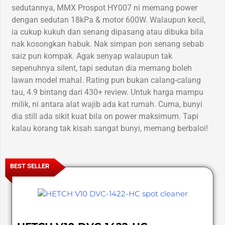
sedutannya, MMX Prospot HY007 ni memang power
dengan sedutan 18kPa & motor 600W. Walaupun kecil,
ia cukup kukuh dan senang dipasang atau dibuka bila
nak kosongkan habuk. Nak simpan pon senang sebab
saiz pun kompak. Agak senyap walaupun tak
sepenuhnya silent, tapi sedutan dia memang boleh
lawan model mahal. Rating pun bukan calang-calang
tau, 4.9 bintang dari 430+ review. Untuk harga mampu
milik, ni antara alat wajib ada kat rumah. Cuma, bunyi
dia still ada sikit kuat bila on power maksimum. Tapi
kalau korang tak kisah sangat bunyi, memang berbaloi!
BEST SELLER