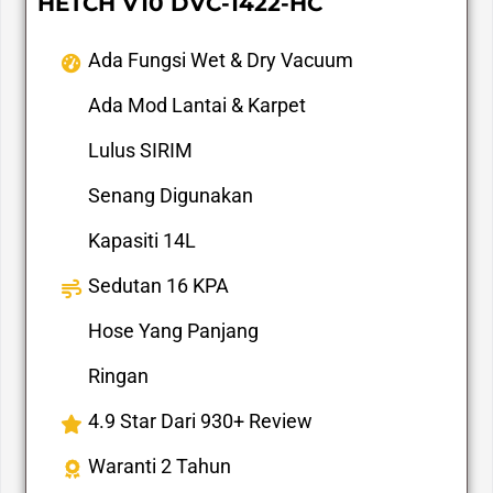
HETCH V10 DVC-1422-HC
Ada Fungsi Wet & Dry Vacuum
Ada Mod Lantai & Karpet
Lulus SIRIM
Senang Digunakan
Kapasiti 14L
Sedutan 16 KPA
Hose Yang Panjang
Ringan
4.9 Star Dari 930+ Review
Waranti 2 Tahun