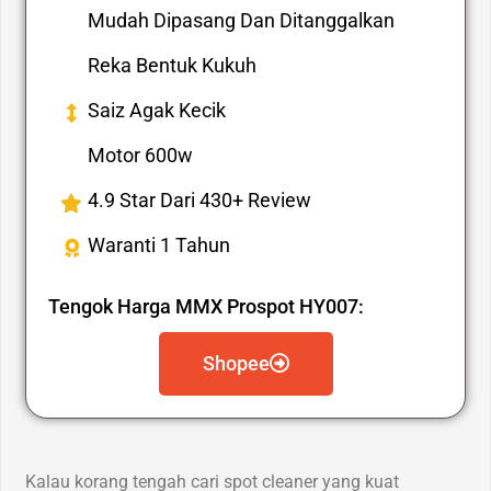
Mudah Dipasang Dan Ditanggalkan
Reka Bentuk Kukuh
Saiz Agak Kecik
Motor 600w
4.9 Star Dari 430+ Review
Waranti 1 Tahun
Tengok Harga MMX Prospot HY007:
Shopee
Kalau korang tengah cari spot cleaner yang kuat