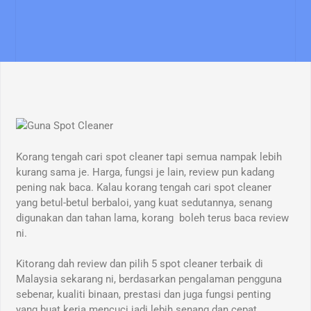
Korang tengah cari spot cleaner tapi semua nampak lebih
kurang sama je. Harga, fungsi je lain, review pun kadang
pening nak baca. Kalau korang tengah cari spot cleaner
yang betul-betul berbaloi, yang kuat sedutannya, senang
digunakan dan tahan lama, korang boleh terus baca review
ni.
Kitorang dah review dan pilih 5 spot cleaner terbaik di
Malaysia sekarang ni, berdasarkan pengalaman pengguna
sebenar, kualiti binaan, prestasi dan juga fungsi penting
yang buat kerja mencuci jadi lebih senang dan cepat.