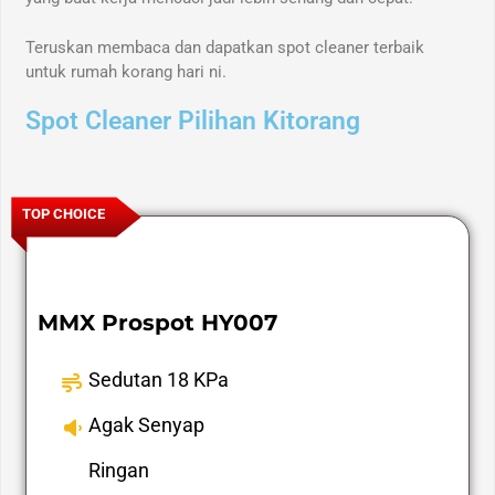
Teruskan membaca dan dapatkan spot cleaner terbaik
untuk rumah korang hari ni.
Spot Cleaner Pilihan Kitorang
TOP CHOICE
MMX Prospot HY007
Sedutan 18 KPa
Agak Senyap
Ringan