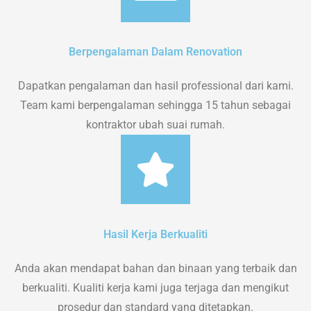
Berpengalaman Dalam Renovation
Dapatkan pengalaman dan hasil professional dari kami.
Team kami berpengalaman sehingga 15 tahun sebagai
kontraktor ubah suai rumah.
Hasil Kerja Berkualiti
Anda akan mendapat bahan dan binaan yang terbaik dan
berkualiti. Kualiti kerja kami juga terjaga dan mengikut
prosedur dan standard yang ditetapkan.