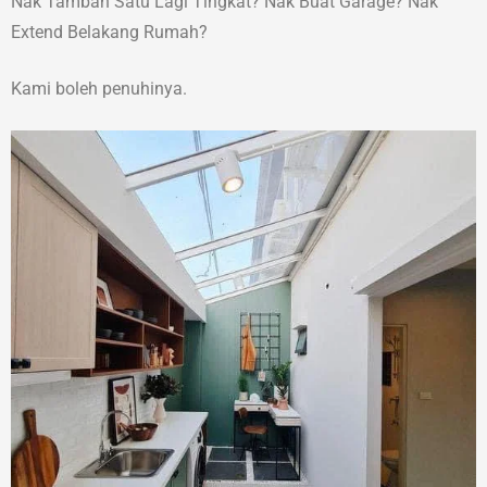
Nak Tambah Satu Lagi Tingkat? Nak Buat Garage? Nak
Extend Belakang Rumah?
Kami boleh penuhinya.