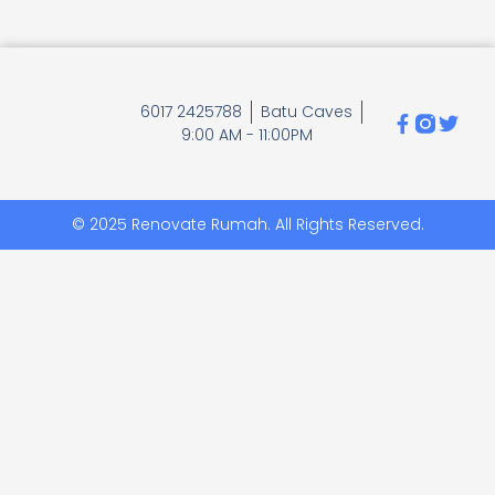
6017 2425788
Batu Caves
9:00 AM - 11:00PM
© 2025 Renovate Rumah. All Rights Reserved.