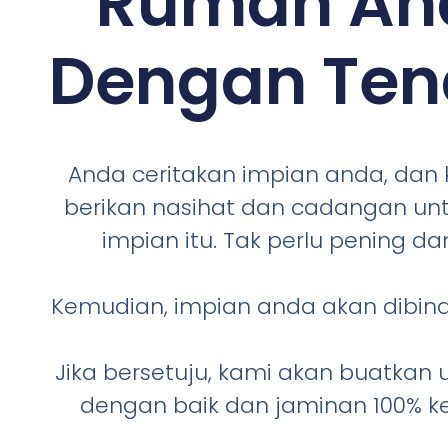
Rumah An
Dengan Te
Anda ceritakan impian anda, dan
berikan nasihat dan cadangan un
impian itu. Tak perlu pening dan
Kemudian, impian anda akan dibina
Jika bersetuju, kami akan buatkan
dengan baik dan jaminan 100% k