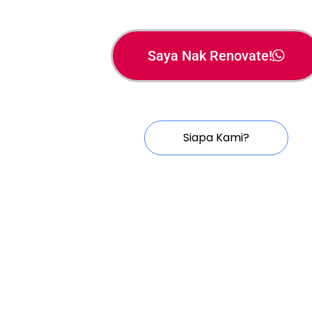
Saya Nak Renovate!
Siapa Kami?