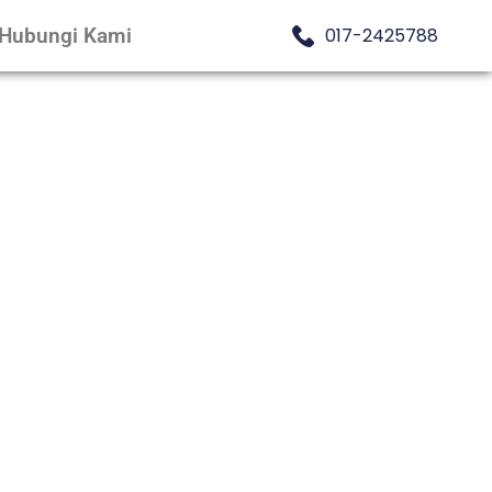
Hubungi Kami
017-2425788