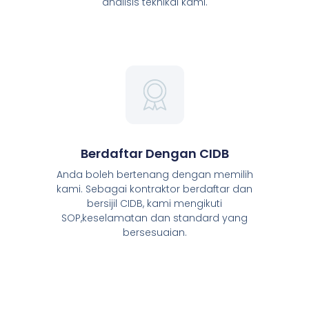
analisis teknikal kami.
Berdaftar Dengan CIDB
Anda boleh bertenang dengan memilih
kami. Sebagai kontraktor berdaftar dan
bersijil CIDB, kami mengikuti
SOP,keselamatan dan standard yang
bersesuaian.