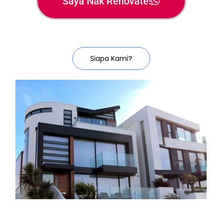
Saya Nak Renovate!
Siapa Kami?