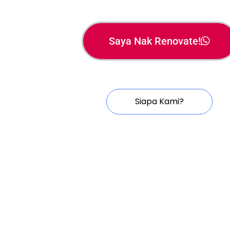
Saya Nak Renovate!
Siapa Kami?