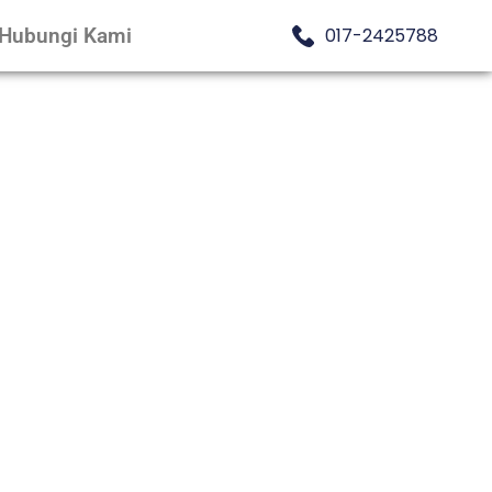
Hubungi Kami
017-2425788