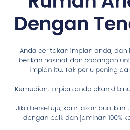
Rumah An
Dengan Te
Anda ceritakan impian anda, dan
berikan nasihat dan cadangan un
impian itu. Tak perlu pening dan
Kemudian, impian anda akan dibina
Jika bersetuju, kami akan buatkan
dengan baik dan jaminan 100% k