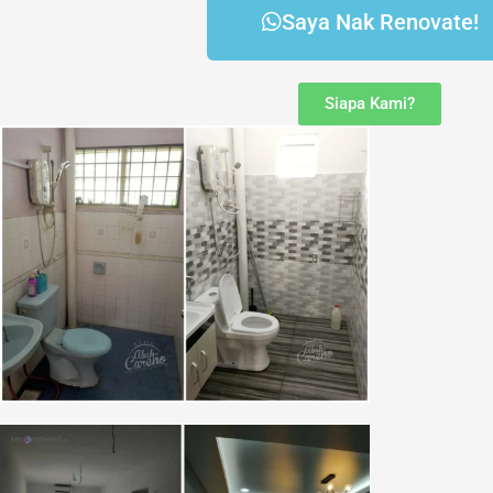
Saya Nak Renovate!
Siapa Kami?