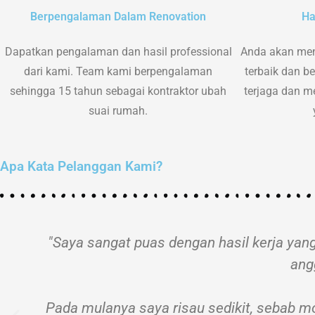
Berpengalaman Dalam Renovation
Ha
Dapatkan pengalaman dan hasil professional
Anda akan men
dari kami. Team kami berpengalaman
terbaik dan ber
sehingga 15 tahun sebagai kontraktor ubah
terjaga dan m
suai rumah.
Apa Kata Pelanggan Kami?
"Saya sangat puas dengan hasil kerja ya
ang
Pada mulanya saya risau sedikit, sebab m