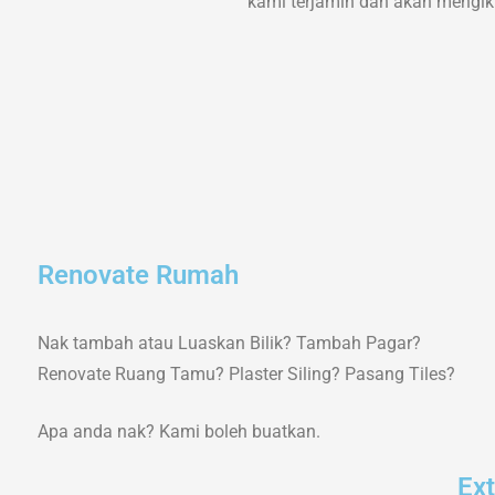
kami terjamin dan akan mengikut
Renovate Rumah
Nak tambah atau Luaskan Bilik? Tambah Pagar?
Renovate Ruang Tamu? Plaster Siling? Pasang Tiles?
Apa anda nak? Kami boleh buatkan.
Ex