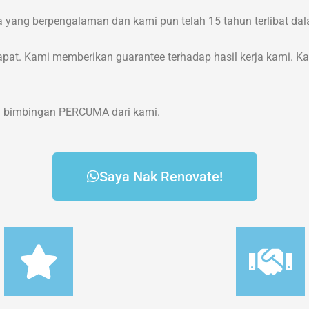
ja yang berpengalaman dan kami pun telah 15 tahun terlibat d
apat. Kami memberikan guarantee terhadap hasil kerja kami. Ka
an bimbingan PERCUMA dari kami.
Saya Nak Renovate!