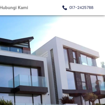
Hubungi Kami
017-2425788