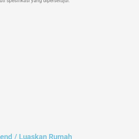
i spesifikasi yang dipersetujui.
tend / Luaskan Rumah