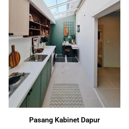
Pasang Kabinet Dapur