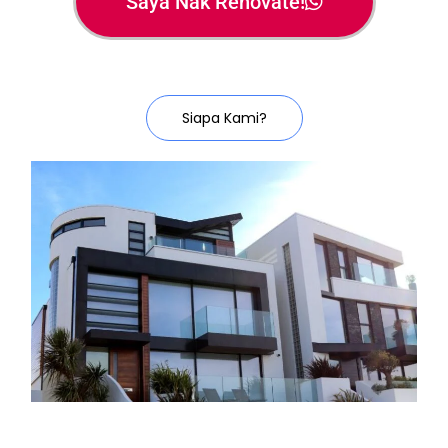
Saya Nak Renovate!
Siapa Kami?