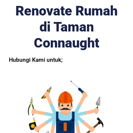
Renovate Rumah
di Taman
Connaught
Hubungi Kami untuk;