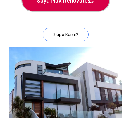
Saya Nak Renovate!
Siapa Kami?