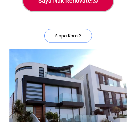
Saya Nak Renovate!
Siapa Kami?