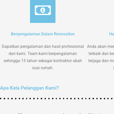
Berpengalaman Dalam Renovation
Ha
Dapatkan pengalaman dan hasil professional
Anda akan men
dari kami. Team kami berpengalaman
terbaik dan ber
sehingga 15 tahun sebagai kontraktor ubah
terjaga dan m
suai rumah.
Apa Kata Pelanggan Kami?