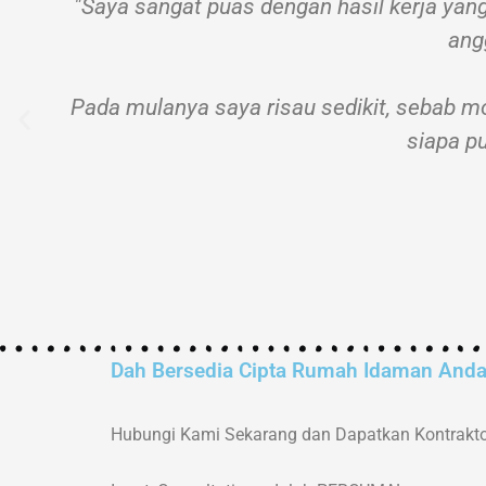
"Saya sangat puas dengan hasil kerja ya
ang
Pada mulanya saya risau sedikit, sebab m
siapa pu
Dah Bersedia Cipta Rumah Idaman And
Hubungi Kami Sekarang dan Dapatkan Kontrakto