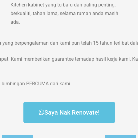
Kitchen kabinet yang terbaru dan paling penting,
berkualiti, tahan lama, selama rumah anda masih
ada.
rja yang berpengalaman dan kami pun telah 15 tahun terlibat d
apat. Kami memberikan guarantee terhadap hasil kerja kami. Ka
an bimbingan PERCUMA dari kami.
Saya Nak Renovate!