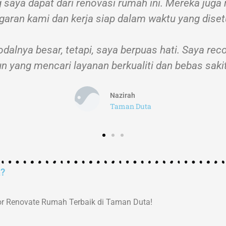
ng saya dapat dari renovasi rumah ini. Mereka j
garan kami dan kerja siap dalam waktu yang disetu
odalnya besar, tetapi, saya berpuas hati. Saya r
n yang mencari layanan berkualiti dan bebas sakit
Nazirah
Taman Duta
a?
r Renovate Rumah Terbaik di Taman Duta!