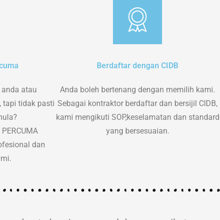
rcuma
Berdaftar dengan CIDB
 anda atau
Anda boleh bertenang dengan memilih kami.
tapi tidak pasti
Sebagai kontraktor berdaftar dan bersijil CIDB,
mula?
kami mengikuti SOP,keselamatan dan standard
at PERCUMA
yang bersesuaian.
fesional dan
ami.