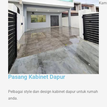
Kami
Pasang Kabinet Dapur
Pelbagai style dan design kabinet dapur untuk rumah
anda.