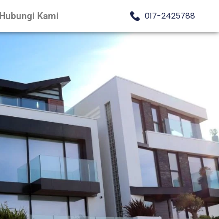
Hubungi Kami
017-2425788