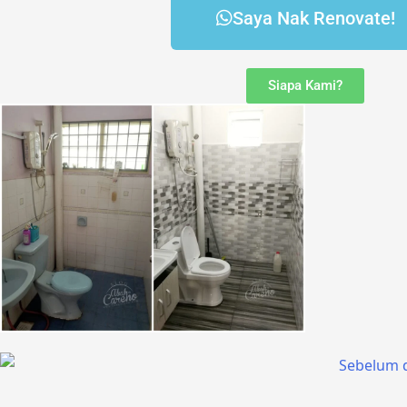
Saya Nak Renovate!
Siapa Kami?