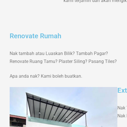
kami terjamin dan akan mengikut
Renovate Rumah
Nak tambah atau Luaskan Bilik? Tambah Pagar?
Renovate Ruang Tamu? Plaster Siling? Pasang Tiles?
Apa anda nak? Kami boleh buatkan.
Ex
Nak 
Nak 