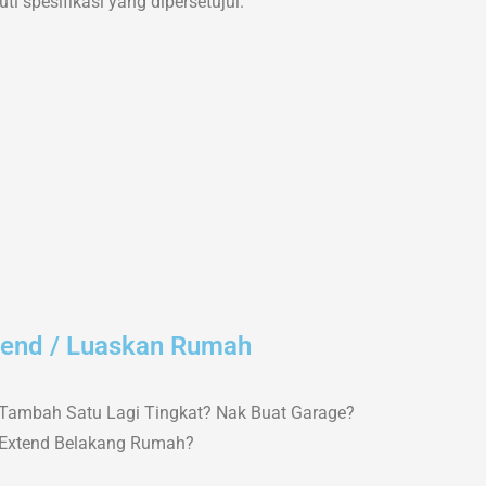
i spesifikasi yang dipersetujui.
tend / Luaskan Rumah
Tambah Satu Lagi Tingkat? Nak Buat Garage?
Extend Belakang Rumah?