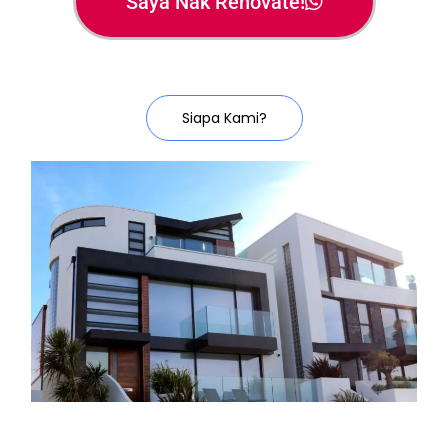
Saya Nak Renovate!
Siapa Kami?