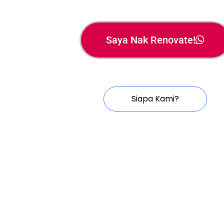
Saya Nak Renovate!
Siapa Kami?