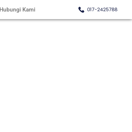
Hubungi Kami
017-2425788