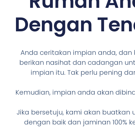
Rumah An
Dengan Te
Anda ceritakan impian anda, dan
berikan nasihat dan cadangan un
impian itu. Tak perlu pening dan
Kemudian, impian anda akan dibina
Jika bersetuju, kami akan buatkan
dengan baik dan jaminan 100% k