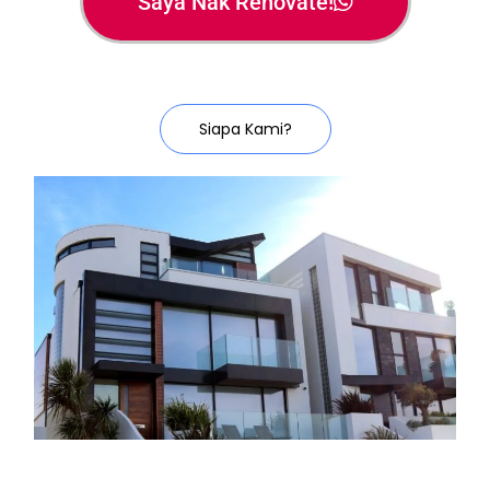
Saya Nak Renovate!
Siapa Kami?