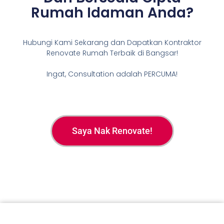
Rumah Idaman Anda?
Hubungi Kami Sekarang dan Dapatkan Kontraktor
Renovate Rumah Terbaik di Bangsar!
Ingat, Consultation adalah PERCUMA!
Saya Nak Renovate!