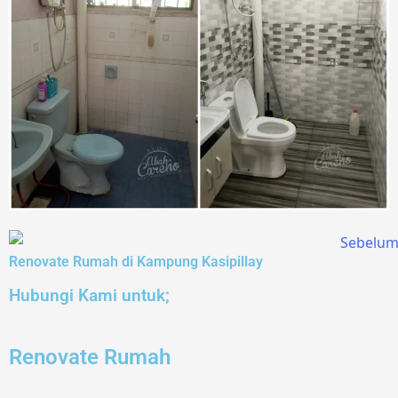
Renovate Rumah di Kampung Kasipillay
Hubungi Kami untuk;
Renovate Rumah