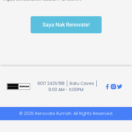
Saya Nak Renovate!
6017 2425788
Batu Caves
9:00 AM - 11:00PM
© 2025 Renovate Rumah. All Rights Reserved.