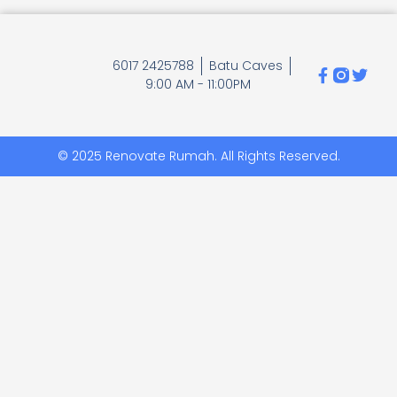
6017 2425788
Batu Caves
9:00 AM - 11:00PM
© 2025 Renovate Rumah. All Rights Reserved.