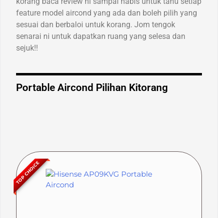
korang baca review ni sampai habis untuk tahu setiap
feature model aircond yang ada dan boleh pilih yang
sesuai dan berbaloi untuk korang. Jom tengok
senarai ni untuk dapatkan ruang yang selesa dan
sejuk!!
Portable Aircond Pilihan Kitorang
TOP CHOICE