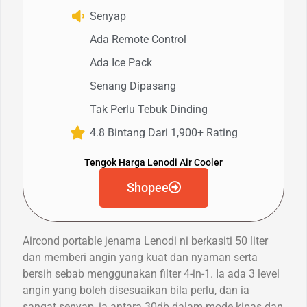
Senyap
Ada Remote Control
Ada Ice Pack
Senang Dipasang
Tak Perlu Tebuk Dinding
4.8 Bintang Dari 1,900+ Rating
Tengok Harga Lenodi Air Cooler
Shopee
Aircond portable jenama Lenodi ni berkasiti 50 liter
dan memberi angin yang kuat dan nyaman serta
bersih sebab menggunakan filter 4-in-1. Ia ada 3 level
angin yang boleh disesuaikan bila perlu, dan ia
sangat senyap, ia antara 30db dalam mode kipas dan