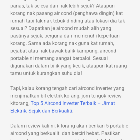
panas, tak selesa dan nak lebih sejuk? Ataupun
korang nak pasang air cond (penghawa dingin) kat
rumah tapi tak nak tebuk dinding atau lokasi dia tak
sesuai? Dapatkan je aircond mudah alih yang
pastinya sejuk, berguna dan memenuhi keperluan
korang. Sama ada korang nak guna kat rumah,
pejabat atau nak bawak balik kampung, aircond
portable ni memang sangat berbaloi. Sesuai
digunakan dalam bilik yang kecik, ataupun kat ruang
tamu untuk kurangkan suhu dia!
Tapi, kalau korang tengah cari aircond inverter yang
menjimatkan bil elektrik korang, jom tengok review
kitorang,
Top 5 Aircond Inverter Terbaik – Jimat
Elektrik, Sejuk dan Berkualiti
.
Dalam review kali ni, kitorang akan berikan 5 portable
aircond yang berkualiti dan berciri hebat. Pastikan