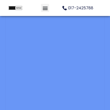
017-2425788