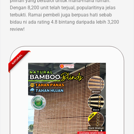
pilihan yang berbaloi untuk mana-mana rumah.
Dengan 8,200 unit telah terjual, popularitinya jelas
terbukti. Ramai pembeli juga berpuas hati sebab
bidau ni ada rating 4.8 bintang daripada lebih 3,200
review!
NATURAL