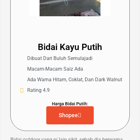
Bidai Kayu Putih
Dibuat Dari Buluh Semulajadi
Macam-Macam Saiz Ada
Ada Warna Hitam, Coklat, Dan Dark Walnut
Rating 4.9
Harga Bidai Putih:
Shopee
Bidai outdoor yang ni lain sikit, sebab dia berwarna