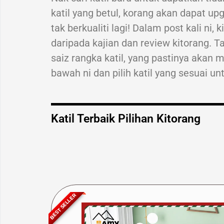
katil yang betul, korang akan dapat up
tak berkualiti lagi! Dalam post kali ni,
daripada kajian dan review kitorang. Tak
saiz rangka katil, yang pastinya akan m
bawah ni dan pilih katil yang sesuai un
Katil Terbaik Pilihan Kitorang
BEST SELLER