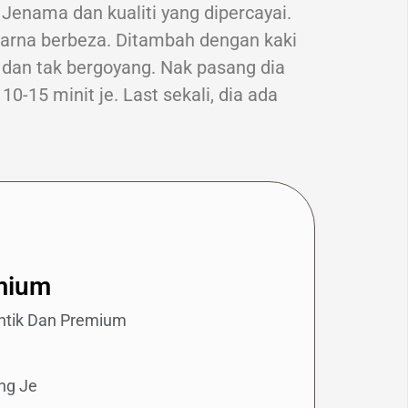
 Jenama dan kualiti yang dipercayai.
 warna berbeza. Ditambah dengan kaki
 dan tak bergoyang. Nak pasang dia
0-15 minit je. Last sekali, dia ada
emium
antik Dan Premium
ng Je