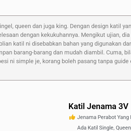
 singel, queen dan juga king. Dengan design katil y
lesaan dengan kekukuhannya. Mengikut ujian, dia
lian katil ni disebabkan bahan yang digunakan dan j
mpan barang-barang dan mudah diambil. Cuma, bila 
si ni simple je, korang boleh pasang tanpa guide 
Katil Jenama 3V
Jenama Perabot Yang 
Ada Katil Single, Quee