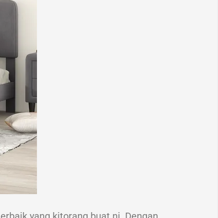
terbaik yang kitorang buat ni. Dengan