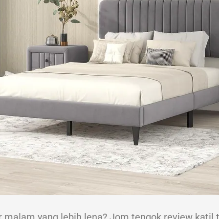
ur malam yang lebih lena? Jom tengok review katil 