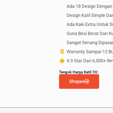
Ada 18 Design Dengan
Design Katil Simple D
Ada Kaki Extra Untuk S
Guna Besi Berat Dan K
Sangat Senang Dipasa
Warranty Sampai 12 B
4.9 Star Dari 6,000+ Re
Tengok Harga Katil 3V:
Shopee