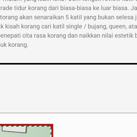
grade tidur korang dari biasa-biasa ke luar biasa.
 kitorang akan senaraikan 5 katil yang bukan selesa je
 kisah korang cari katil single / bujang, queen, ata
enepati cita rasa korang dan naikkan nilai estetik b
tuk korang.