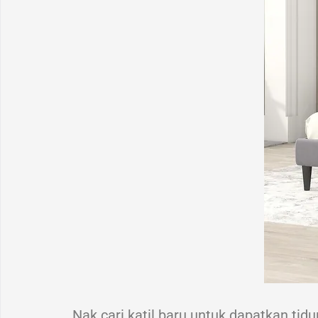
Nak cari katil baru untuk dapatkan tid