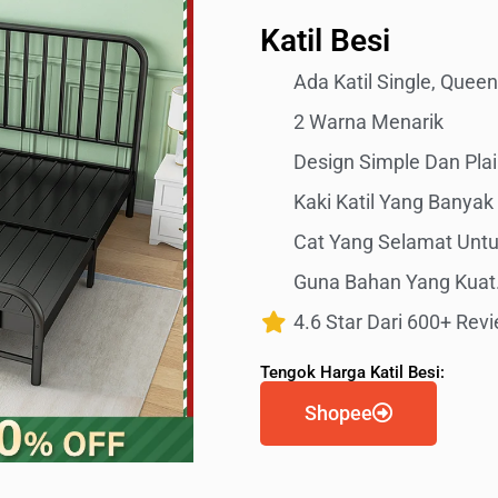
Katil Besi
Ada Katil Single, Quee
2 Warna Menarik
Design Simple Dan Pla
Kaki Katil Yang Banyak
Cat Yang Selamat Unt
Guna Bahan Yang Kuat.
4.6 Star Dari 600+ Rev
Tengok Harga Katil Besi:
Shopee