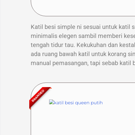
Katil besi simple ni sesuai untuk katil
minimalis elegen sambil memberi kese
tengah tidur tau. Kekukuhan dan kestab
ada ruang bawah katil untuk korang si
manual pemasangan, tapi sebab katil be
BRANDED