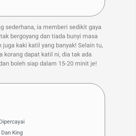
ang sederhana, ia memberi sedikit gaya
 tak bergoyang dan tiada bunyi masa
uga kaki katil yang banyak! Selain tu,
korang dapat katil ni, dia tak ada
dan boleh siap dalam 15-20 minit je!
Dipercayai
n Dan King