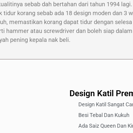
kualitinya sebab dah bertahan dari tahun 1994 lagi.
ilik tidur korang sebab ada 18 design moden dan 3
ukuh, memastikan korang dapat tidur dengan selesa
rti hammer atau screwdriver dan boleh siap dalam 1
yah pening kepala nak beli.
Design Katil Pr
Design Katil Sangat C
Besi Tebal Dan Kukuh
Ada Saiz Queen Dan Ki