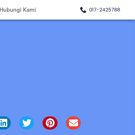
Hubungi Kami
017-2425788