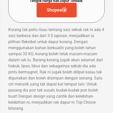
Tengok Harga Rak Dapur Terbaik:
Shopee
Korang tak perlu risau tentang saiz sebab rak ni ada 4
saiz berbeza dan dari 3-5 lapisan, menjadikan ia
pilihan fleksibel untuk dapur korang. Dengan
menggunakan bahan berkualiti yang boleh tahan
sampai 35 KG, korang boleh letak macam-macam
dalam rak tu. Barang korang jugak akan selamat dari
habuk, lipas, tikus dan sebagainya sebab dia ada
pintu bermagnet. Rak ni jugak boleh dilipat kalau tak
digunakan dan boleh disimpan dengan senang. Satu
ciri menarik yang tak dapat kat tempat lain. Untuk
pasang dia pon tak susah, budak-budak pon boleh
buat! Dengan design yang cantik dan kelebihan-
kelebihan ni, menjadikan rak dapur ni Top Choice
kitorang.