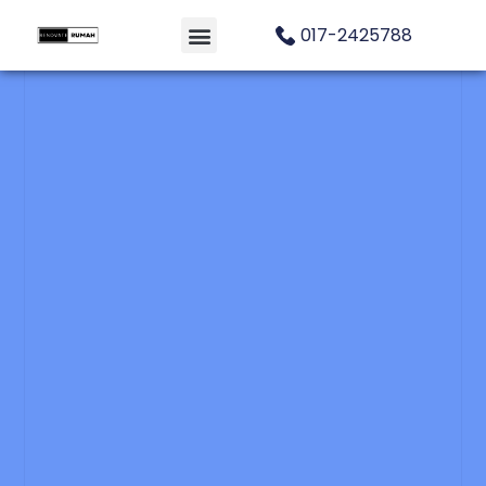
017-2425788